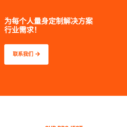
为每个人量身定制解决方案
行业需求！
联系我们