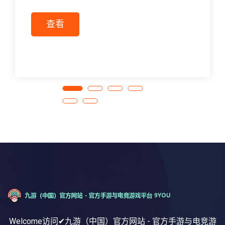
查看
Welcome访问✔九游（中国）官方网站 - 官方手游与电竞游