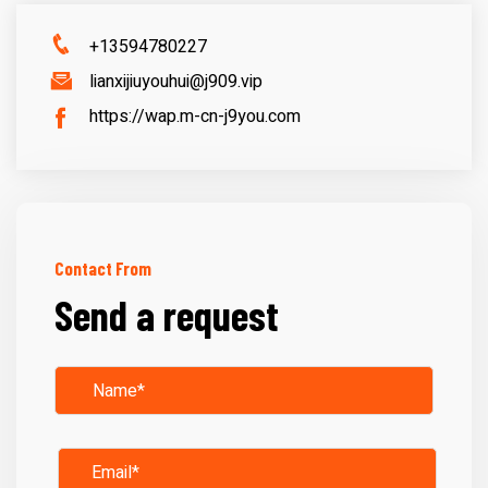
+13594780227
lianxijiuyouhui@j909.vip
https://wap.m-cn-j9you.com
Contact From
Send a request