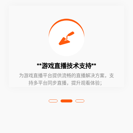
游戏营销与品牌合作
，支
为游戏开发商提供品牌合作及跨界营销策略，
扩大游戏的市场曝光度；