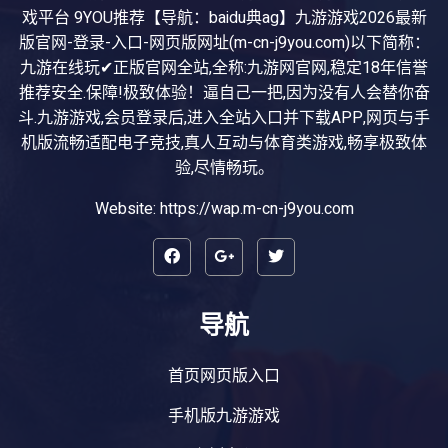
戏平台 9YOU推荐【导航：baidu典ag】九游游戏2026最新
版官网-登录-入口-网页版网址(m-cn-j9you.com)以下简称：
九游在线玩✔正版官网全站,全称:九游网官网,稳定18年信誉
推荐安全.保障!极致体验！逼自己一把,因为没有人会替你奋
斗.九游游戏,会员登录后,进入全站入口并下载APP,网页与手
机版流畅适配电子竞技,真人互动与体育类游戏,畅享极致体
验,尽情畅玩。
Website: https://wap.m-cn-j9you.com
导航
首页网页版入口
手机版九游游戏