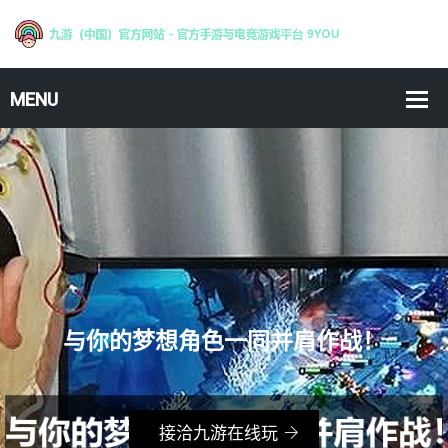
与你的梦想角色一同并肩作战！
接洽九游在线玩