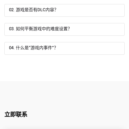
02. 游戏是否有DLC内容？
03. 如何平衡游戏中的难度设置？
04. 什么是“游戏内事件”？
立即联系